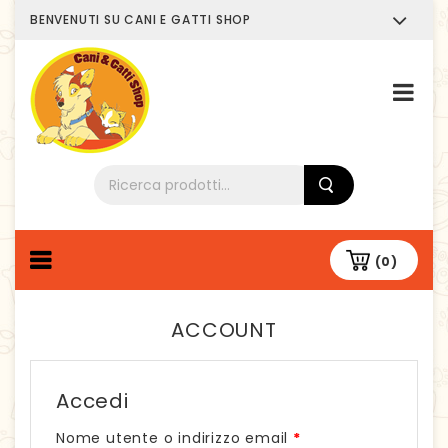
BENVENUTI SU CANI E GATTI SHOP
Chi siamo
(0)
ACCOUNT
Accedi
Nome utente o indirizzo email
*