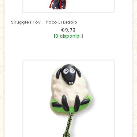
Snuggles Toy – Paco El Diablo
€
9,72
10 disponibili