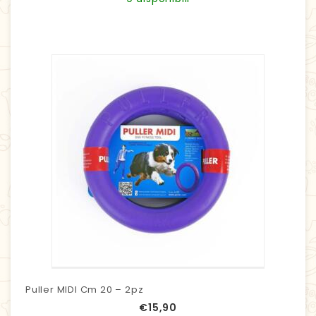
Puller MIDI Cm 20 – 2pz
€
15,90