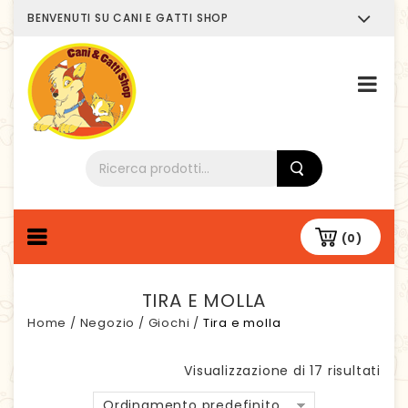
BENVENUTI SU CANI E GATTI SHOP
Chi siamo
(0)
TIRA E MOLLA
Home
/
Negozio
/
Giochi
/
Tira e molla
Visualizzazione di 17 risultati
Ordinamento predefinito