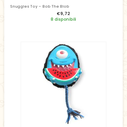
Snuggles Toy – Bob The Blob
€
9,72
8 disponibili