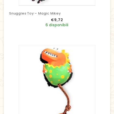
Snuggles Toy – Magic Mikey
€
9,72
6 disponibili