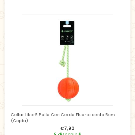
Collar Liker5 Palla Con Corda Fluorescente 5cm
(Copia)
€
7,90
9 disponibili