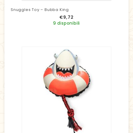
Snuggles Toy – Bubba King
€
9,72
9 disponibili