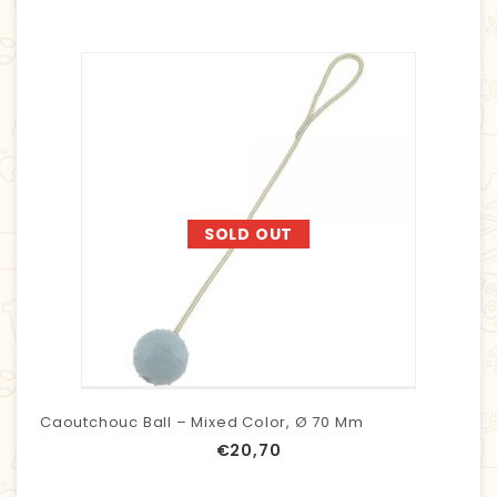
SOLD OUT
Caoutchouc Ball – Mixed Color, Ø 70 Mm
€
20,70