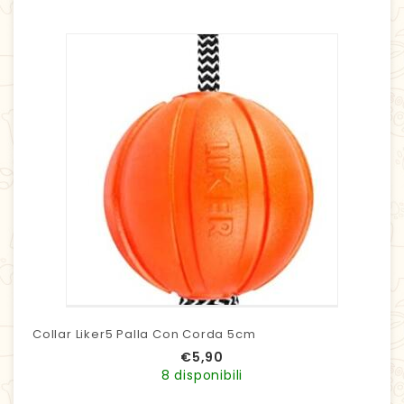
Collar Liker5 Palla Con Corda 5cm
€
5,90
8 disponibili