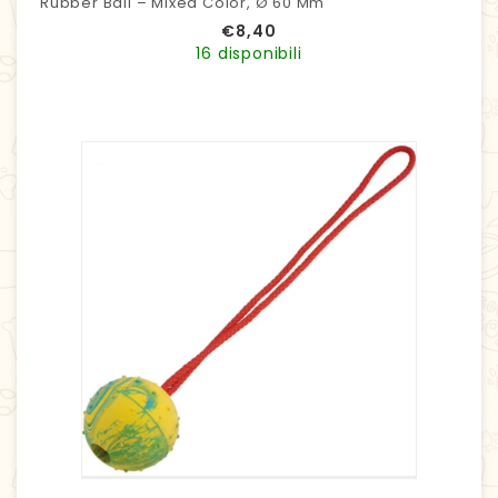
Rubber Ball – Mixed Color, Ø 60 Mm
€
8,40
16 disponibili