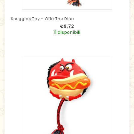
Snuggles Toy – Otto The Dino
€
9,72
11 disponibili