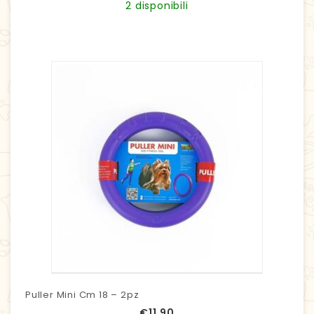
2 disponibili
Puller Mini Cm 18 – 2pz
€
11,90