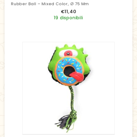
Rubber Ball – Mixed Color, Ø 75 Mm
€
11,40
19 disponibili