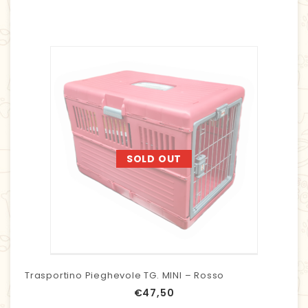
SOLD OUT
Trasportino Pieghevole TG. MINI – Rosso
€
47,50