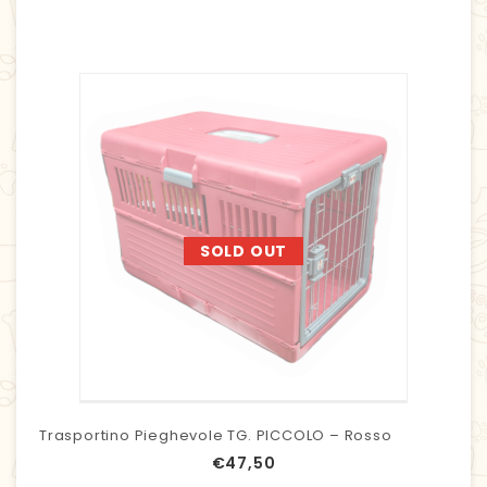
SOLD OUT
Trasportino Pieghevole TG. PICCOLO – Rosso
€
47,50