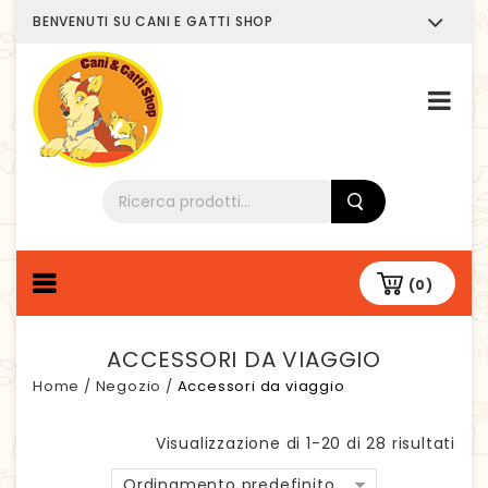
BENVENUTI SU CANI E GATTI SHOP
Chi siamo
(0)
ACCESSORI DA VIAGGIO
Home
/
Negozio
/
Accessori da viaggio
Visualizzazione di 1-20 di 28 risultati
Ordinamento predefinito