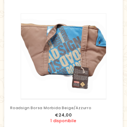
Roadsign Borsa Morbida Beige/Azzurro
€
24,00
1 disponibile