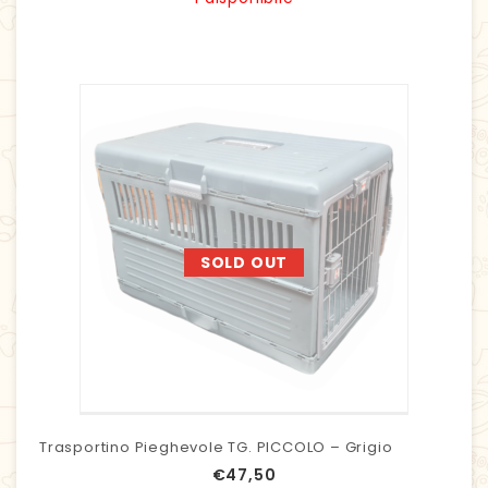
SOLD OUT
Trasportino Pieghevole TG. PICCOLO – Grigio
€
47,50