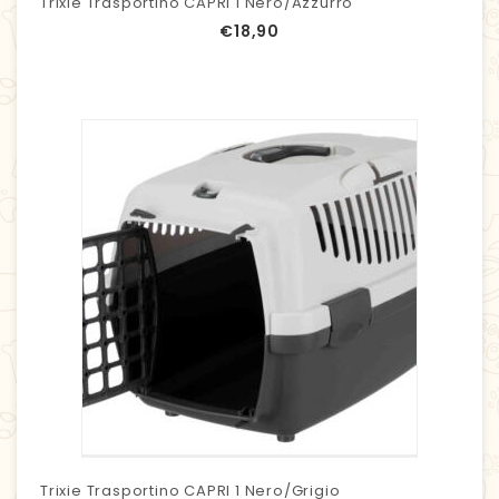
Trixie Trasportino CAPRI 1 Nero/azzurro
€
18,90
Trixie Trasportino CAPRI 1 Nero/grigio