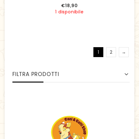
€
18,90
1 disponibile
1
2
→
FILTRA PRODOTTI