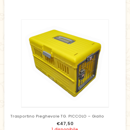
Trasportino Pieghevole TG. PICCOLO – Giallo
€
47,50
1 disponibile