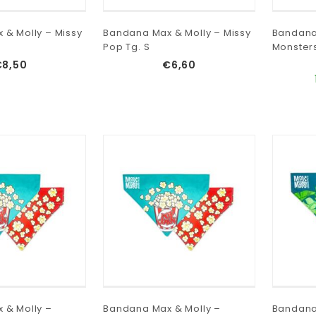
 & Molly – Missy
Bandana Max & Molly – Missy
Bandana
Pop Tg. S
Monsters
€
8,50
€
6,60
 & Molly –
Bandana Max & Molly –
Bandana