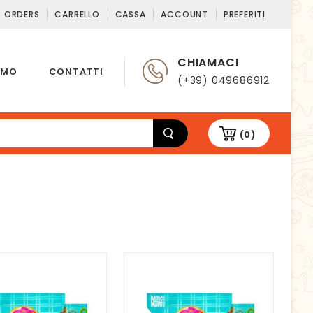
T ORDERS
CARRELLO
CASSA
ACCOUNT
PREFERITI
CHIAMACI
AMO
CONTATTI
(+39) 049686912
(0)