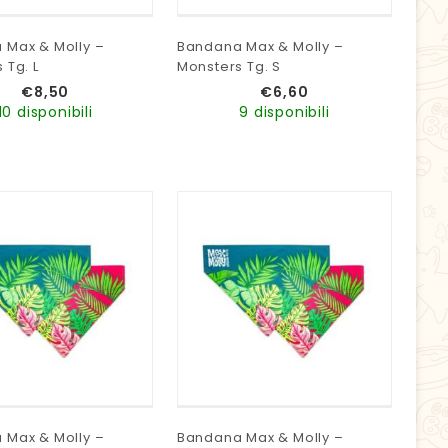
 Max & Molly –
Bandana Max & Molly –
 Tg. L
Monsters Tg. S
€
8,50
€
6,60
10 disponibili
9 disponibili
 Max & Molly –
Bandana Max & Molly –