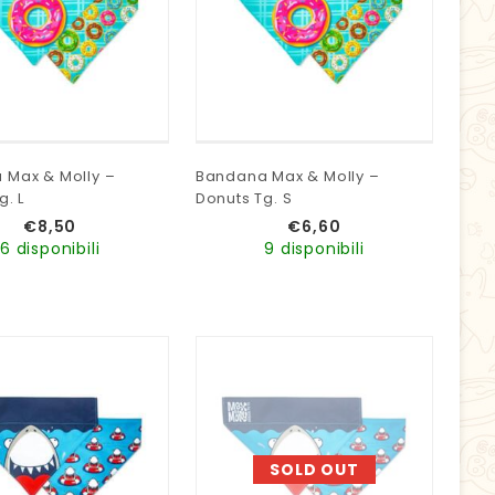
 Max & Molly –
Bandana Max & Molly –
g. L
Donuts Tg. S
€
8,50
€
6,60
6 disponibili
9 disponibili
SOLD OUT