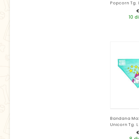
Popcorn Tg. 
10 d
Bandana Max
Unicorn Tg. L
8 di