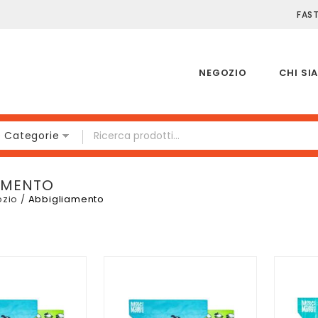
FAS
NEGOZIO
CHI SI
e Categorie
AMENTO
zio
/
Abbigliamento