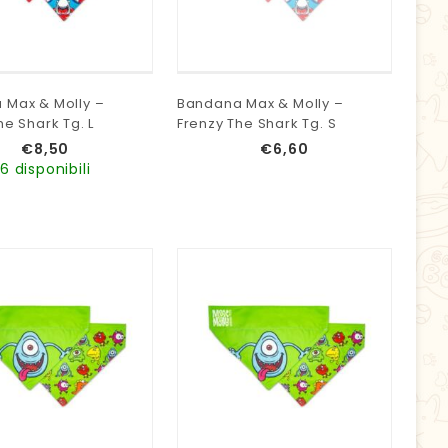
 Max & Molly –
Bandana Max & Molly –
he Shark Tg. L
Frenzy The Shark Tg. S
€
8,50
€
6,60
6 disponibili