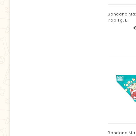
Bandana Max
Pop Tg. L
Bandana Max