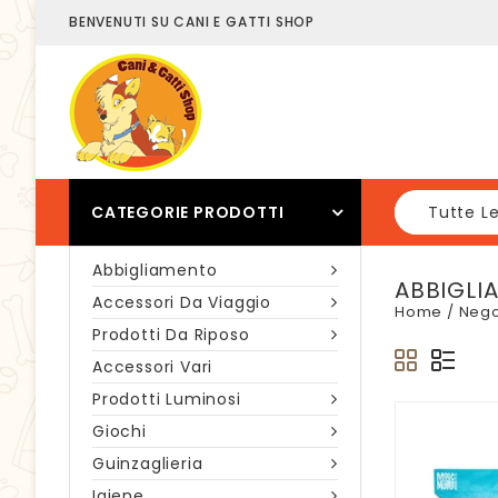
BENVENUTI SU CANI E GATTI SHOP
CATEGORIE PRODOTTI
Tutte L
Abbigliamento
ABBIGLI
Accessori Da Viaggio
Home
/
Nego
Prodotti Da Riposo
Accessori Vari
Prodotti Luminosi
Giochi
Guinzaglieria
Igiene