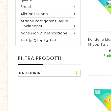
Snack
Alimentazione
Articoli Refrigeranti Aqua
CoolKeeper
Accessori Alimentazione
Bandana Max
+++ In Offerta +++
Sheep Tg. L
5 di
FILTRA PRODOTTI
CATEGORIA