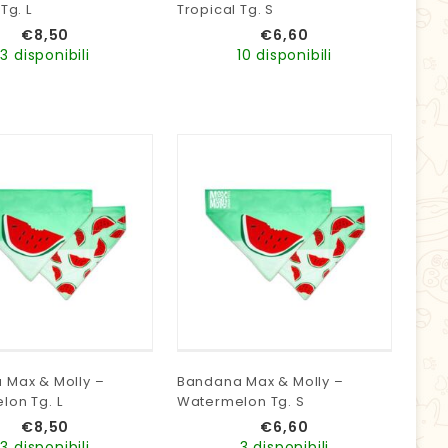
Tg. L
Tropical Tg. S
€
8,50
€
6,60
3 disponibili
10 disponibili
 Max & Molly –
Bandana Max & Molly –
on Tg. L
Watermelon Tg. S
€
8,50
€
6,60
3 disponibili
3 disponibili