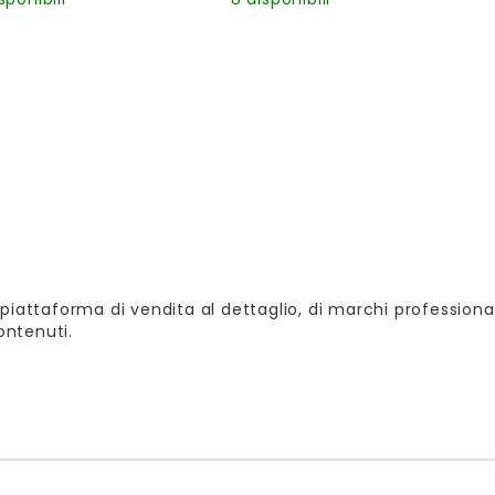
piattaforma di vendita al dettaglio, di marchi professional
contenuti.