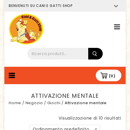
BENVENUTI SU CANI E GATTI SHOP
Chi siamo
(0)
ATTIVAZIONE MENTALE
Home
/
Negozio
/
Giochi
/
Attivazione mentale
Visualizzazione di 10 risultati
Ordinamento predefinito