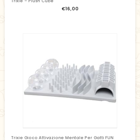
Trixie – Plush Cube
€
16,00
Trixie Gioco Attivazione Mentale Per Gatti FUN