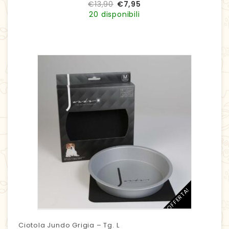
€
13,90
€
7,95
20 disponibili
IN OFFERTA!
Ciotola Jundo Grigia – Tg. L