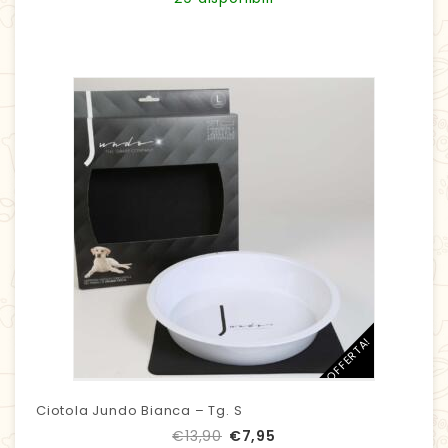
IN OFFERTA!
Ciotola Jundo Bianca – Tg. S
€
13,90
€
7,95