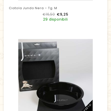
Ciotola Jundo Nera – Tg. M
€
16,50
€
9,25
29 disponibili
IN OFFERTA!