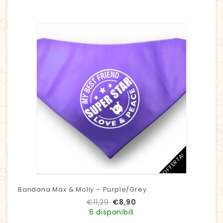
IN OFFERTA!
Bandana Max & Molly – Purple/Grey
€
11,20
€
8,90
6 disponibili