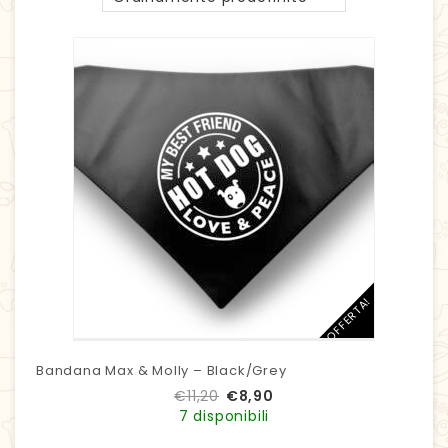
IN OFFERTA!
Bandana Max & Molly – Black/Grey
€
11,20
€
8,90
7 disponibili