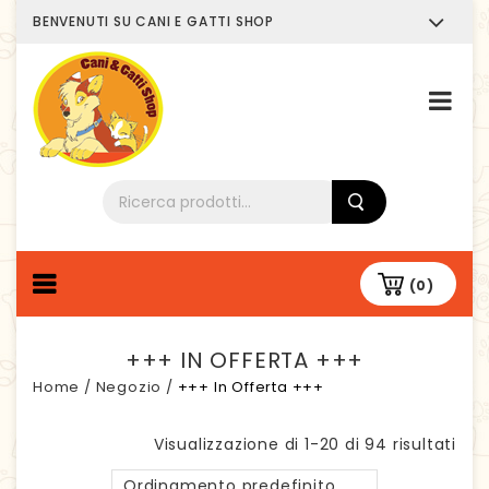
BENVENUTI SU CANI E GATTI SHOP
Chi siamo
(0)
+++ IN OFFERTA +++
Home
/
Negozio
/
+++ In Offerta +++
Visualizzazione di 1-20 di 94 risultati
Ordinamento predefinito