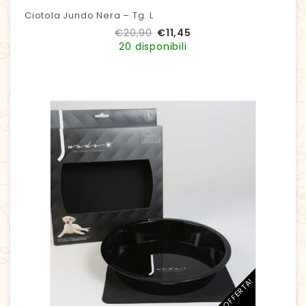
Ciotola Jundo Nera – Tg. L
€
20,90
€
11,45
20 disponibili
IN OFFERTA!