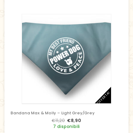
IN OFFERTA!
Bandana Max & Molly – Light Grey/Grey
€
11,20
€
8,90
7 disponibili