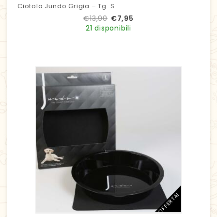
Ciotola Jundo Grigia – Tg. S
€
13,90
€
7,95
21 disponibili
IN OFFERTA!