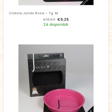
IN OFFERTA!
Ciotola Jundo Rosa – Tg. M
€
16,50
€
9,25
24 disponibili