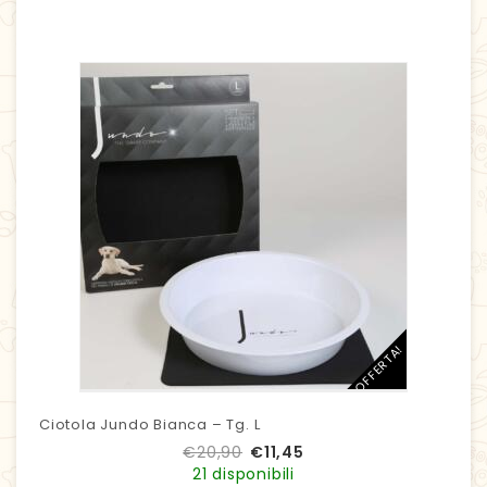
IN OFFERTA!
Ciotola Jundo Bianca – Tg. L
€
20,90
€
11,45
21 disponibili