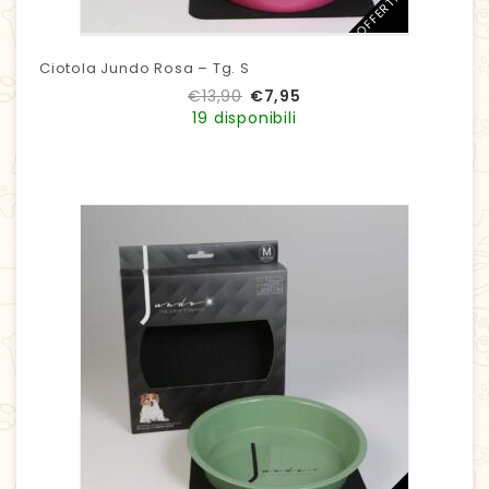
IN OFFERTA!
Ciotola Jundo Rosa – Tg. S
€
13,90
€
7,95
19 disponibili