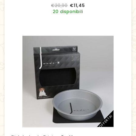
€
20,90
€
11,45
20 disponibili
IN OFFERTA!