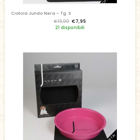
Ciotola Jundo Nera – Tg. S
€
13,90
€
7,95
21 disponibili