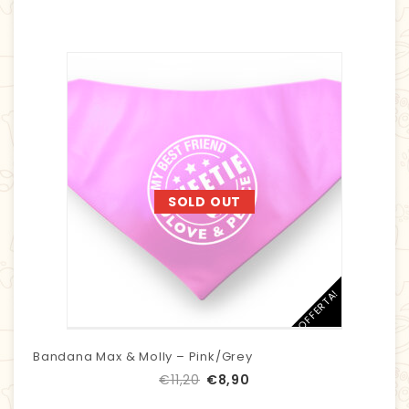
SOLD OUT
IN OFFERTA!
Bandana Max & Molly – Pink/Grey
€
11,20
€
8,90