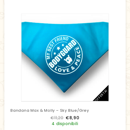
IN OFFERTA!
Bandana Max & Molly – Sky Blue/Grey
€
11,20
€
8,90
4 disponibili