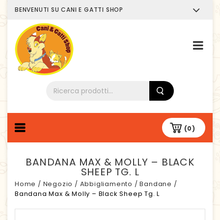
BENVENUTI SU CANI E GATTI SHOP
Chi siamo
(0)
BANDANA MAX & MOLLY – BLACK
SHEEP TG. L
Home
/
Negozio
/
Abbigliamento
/
Bandane
/
Bandana Max & Molly – Black Sheep Tg. L