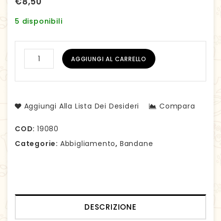
€
8,50
5 disponibili
AGGIUNGI AL CARRELLO
Aggiungi Alla Lista Dei Desideri
Compara
COD:
19080
Categorie:
Abbigliamento
,
Bandane
DESCRIZIONE