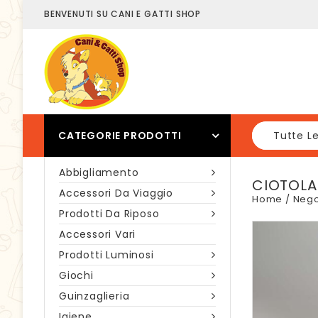
BENVENUTI SU CANI E GATTI SHOP
CATEGORIE PRODOTTI
Tutte L
Abbigliamento
CIOTOLA
Accessori Da Viaggio
Home
/
Nego
Prodotti Da Riposo
Accessori Vari
Prodotti Luminosi
Giochi
Guinzaglieria
Igiene