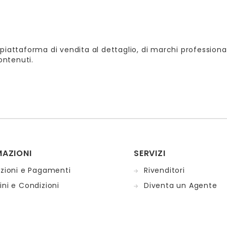
piattaforma di vendita al dettaglio, di marchi professional
contenuti.
MAZIONI
SERVIZI
izioni e Pagamenti
Rivenditori
ni e Condizioni
Diventa un Agente