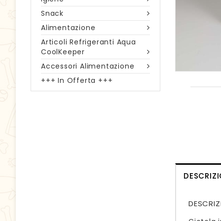
Snack
Alimentazione
Articoli Refrigeranti Aqua
CoolKeeper
Accessori Alimentazione
+++ In Offerta +++
DESCRIZ
DESCRIZ