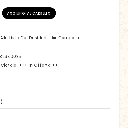
AGGIUNGI AL CARRELLO
Alla Lista Dei Desideri
Compara
182940035
:
Ciotole
,
+++ In Offerta +++
0)