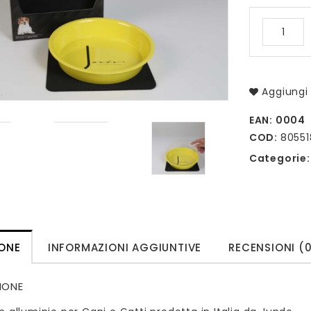
Aggiungi 
EAN:
0004
COD:
8055
Categorie
IONE
INFORMAZIONI AGGIUNTIVE
RECENSIONI (
IONE