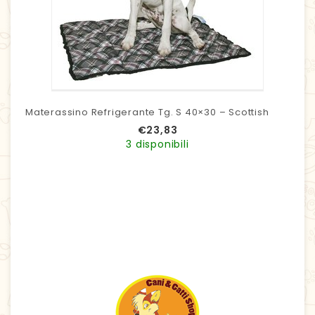
Materassino Refrigerante Tg. S 40×30 – Scottish
€
23,83
3 disponibili