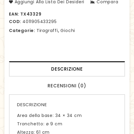
Aggiungi Alla Lista Dei Desideri
Compara
EAN:
TX43329
COD:
4011905433295
Categorie:
Tiragraffi
,
Giochi
DESCRIZIONE
RECENSIONI (0)
DESCRIZIONE
Area della base: 34 × 34 cm
Tronchetto: ø 9 cm
Altezza: 61 cm