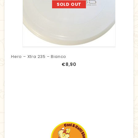
SOLD OUT
Hero – Xtra 235 – Bianco
€
8,90