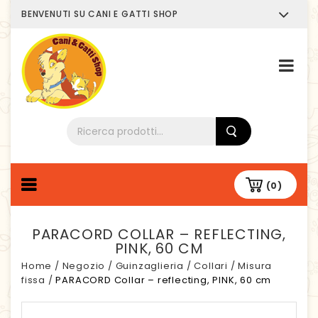
BENVENUTI SU CANI E GATTI SHOP
Chi siamo
(0)
PARACORD COLLAR – REFLECTING,
PINK, 60 CM
Home
/
Negozio
/
Guinzaglieria
/
Collari
/
Misura
fissa
/
PARACORD Collar – reflecting, PINK, 60 cm