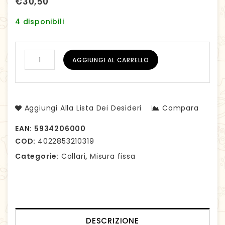
€
30,50
4 disponibili
AGGIUNGI AL CARRELLO
Aggiungi Alla Lista Dei Desideri
Compara
EAN:
5934206000
COD:
4022853210319
Categorie:
Collari
,
Misura fissa
DESCRIZIONE