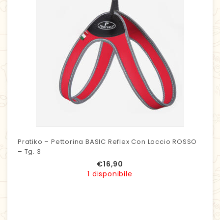
Pratiko – Pettorina BASIC Reflex Con Laccio ROSSO
– Tg. 3
€
16,90
1 disponibile