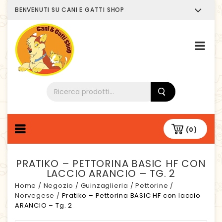
BENVENUTI SU CANI E GATTI SHOP
Chi siamo
(0)
PRATIKO – PETTORINA BASIC HF CON
LACCIO ARANCIO – TG. 2
Home
/
Negozio
/
Guinzaglieria
/
Pettorine
/
Norvegese
/
Pratiko – Pettorina BASIC HF con laccio
ARANCIO – Tg. 2