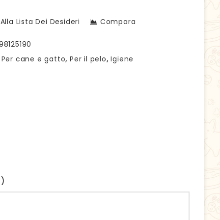
Alla Lista Dei Desideri
Compara
98125190
:
Per cane e gatto
,
Per il pelo
,
Igiene
0)