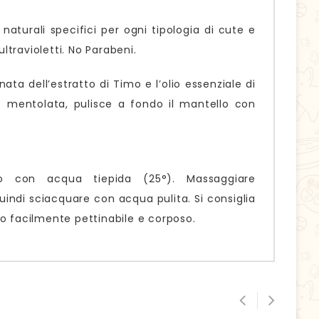
aturali specifici per ogni tipologia di cute e
ultravioletti. No Parabeni.
ta dell’estratto di Timo e l’olio essenziale di
 mentolata, pulisce a fondo il mantello con
o con acqua tiepida (25°). Massaggiare
ndi sciacquare con acqua pulita. Si consiglia
lo facilmente pettinabile e corposo.