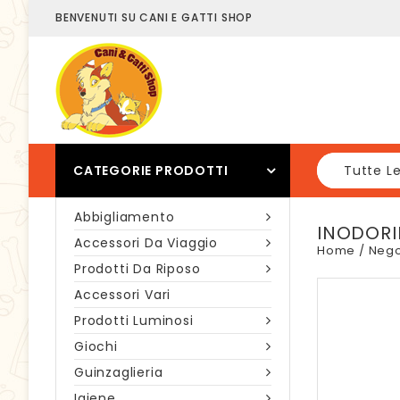
BENVENUTI SU CANI E GATTI SHOP
CATEGORIE PRODOTTI
Tutte L
Abbigliamento
INODORI
Accessori Da Viaggio
Home
/
Nego
Prodotti Da Riposo
Accessori Vari
Prodotti Luminosi
Giochi
Guinzaglieria
Igiene