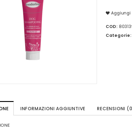
Aggiungi 
COD:
80313
Categorie
IONE
INFORMAZIONI AGGIUNTIVE
RECENSIONI (
IONE