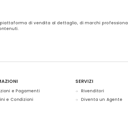
piattaforma di vendita al dettaglio, di marchi professional
contenuti.
MAZIONI
SERVIZI
izioni e Pagamenti
Rivenditori
ni e Condizioni
Diventa un Agente