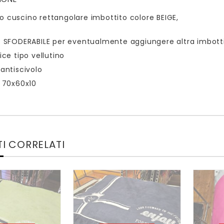
mo cuscino rettangolare imbottito colore BEIGE,
 SFODERABILE per eventualmente aggiungere altra imbott
ice tipo vellutino
antiscivolo
 70x60x10
I CORRELATI