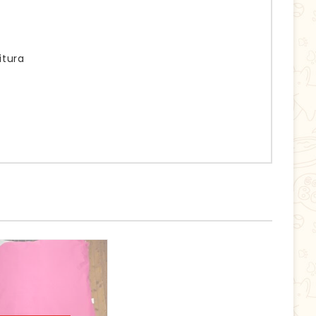
itura