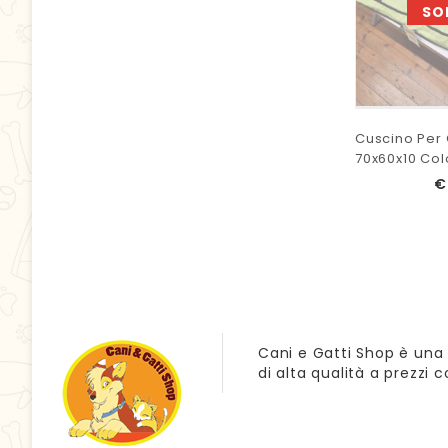
SO
Cuscino Per 
70x60x10 Co
€
Cani e Gatti Shop è una 
di alta qualità a prezzi 