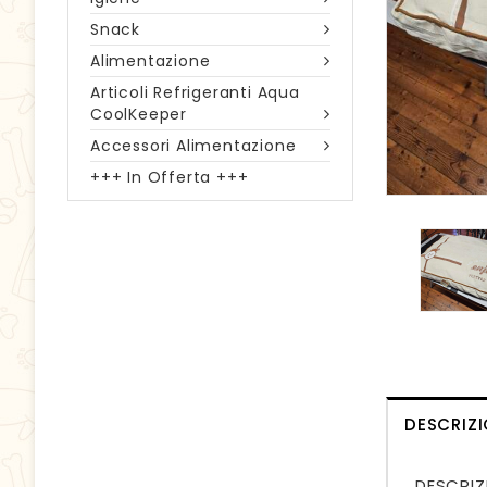
Snack
Alimentazione
Articoli Refrigeranti Aqua
CoolKeeper
Accessori Alimentazione
+++ In Offerta +++
DESCRIZ
DESCRIZ