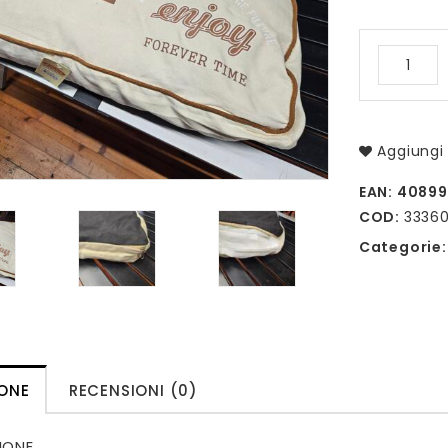
Aggiungi 
EAN:
40899
COD:
3336
Categorie
IONE
RECENSIONI (0)
IONE