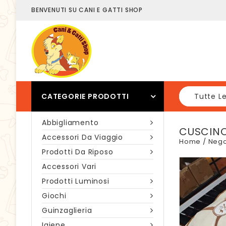
BENVENUTI SU CANI E GATTI SHOP
CATEGORIE PRODOTTI
Tutte L
Abbigliamento
CUSCINO
Accessori Da Viaggio
Home
/
Nego
Prodotti Da Riposo
Accessori Vari
Prodotti Luminosi
Giochi
Guinzaglieria
Igiene