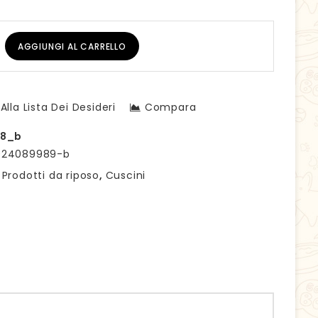
AGGIUNGI AL CARRELLO
Alla Lista Dei Desideri
Compara
8_b
024089989-b
:
Prodotti da riposo
,
Cuscini