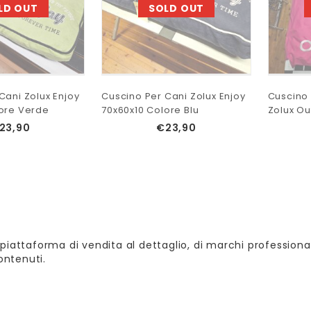
LD OUT
SOLD OUT
Cani Zolux Enjoy
Cuscino Per Cani Zolux Enjoy
Cuscino 
lore Verde
70x60x10 Colore Blu
Zolux Ou
23,90
€
23,90
piattaforma di vendita al dettaglio, di marchi professional
contenuti.