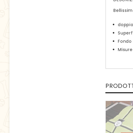
Bellissi
doppio
Superf
Fondo 
Misure
PRODOTT