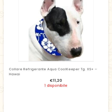
Collare Refrigerante Aqua CoolKeeper Tg. XS+ –
Hawai
€
11,20
1 disponibile