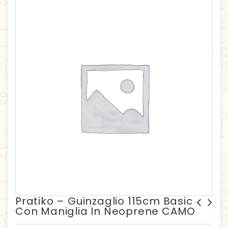
Pratiko – Guinzaglio 115cm Basic
Con Maniglia In Neoprene CAMO
Pratiko - Pettorina BASIC
Pratiko - Guinzaglio 115cm
Reflex con laccio AZZURRA -
Basic con maniglia in