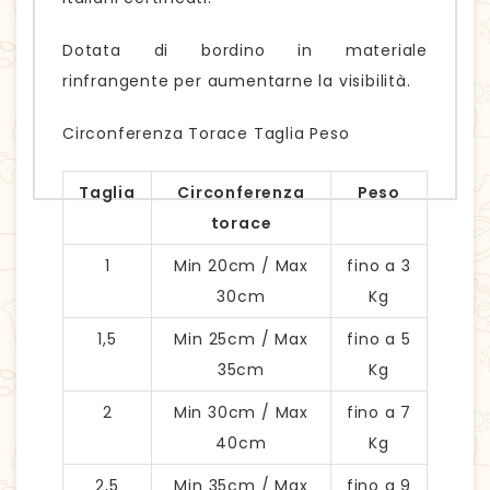
Dotata di bordino in materiale
rinfrangente per aumentarne la visibilità.
Circonferenza Torace Taglia Peso
Taglia
Circonferenza
Peso
torace
1
Min 20cm / Max
fino a 3
30cm
Kg
1,5
Min 25cm / Max
fino a 5
35cm
Kg
2
Min 30cm / Max
fino a 7
40cm
Kg
2,5
Min 35cm / Max
fino a 9