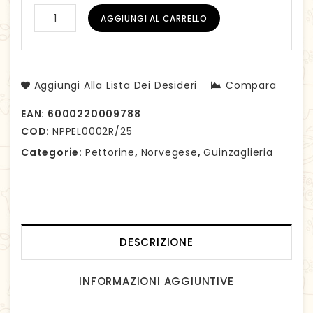
AGGIUNGI AL CARRELLO
Aggiungi Alla Lista Dei Desideri
Compara
EAN:
6000220009788
COD:
NPPEL0002R/25
Categorie:
Pettorine
,
Norvegese
,
Guinzaglieria
DESCRIZIONE
INFORMAZIONI AGGIUNTIVE