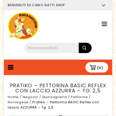
BENVENUTI SU CANI E GATTI SHOP
Chi siamo
(0)
PRATIKO – PETTORINA BASIC REFLEX
CON LACCIO AZZURRA – TG. 2,5
Home
/
Negozio
/
Guinzaglieria
/
Pettorine
/
Norvegese
/
Pratiko – Pettorina BASIC Reflex con
laccio AZZURRA – Tg. 2,5