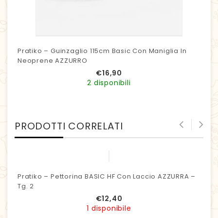
Pratiko – Guinzaglio 115cm Basic Con Maniglia In
Neoprene AZZURRO
€
16,90
2 disponibili
PRODOTTI CORRELATI
Pratiko – Pettorina BASIC HF Con Laccio AZZURRA –
Tg. 2
€
12,40
1 disponibile