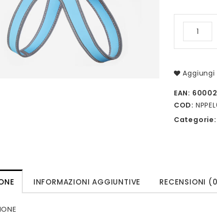
Aggiungi 
EAN:
60002
COD:
NPPEL
Categorie
IONE
INFORMAZIONI AGGIUNTIVE
RECENSIONI (
IONE