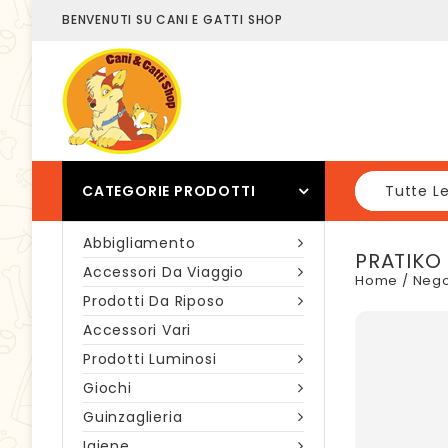
BENVENUTI SU CANI E GATTI SHOP
CATEGORIE PRODOTTI
Tutte L
Abbigliamento
PRATIKO
Accessori Da Viaggio
Home
/
Nego
Prodotti Da Riposo
Accessori Vari
Prodotti Luminosi
Giochi
Guinzaglieria
Igiene