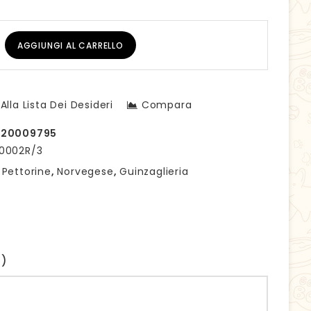
AGGIUNGI AL CARRELLO
Alla Lista Dei Desideri
Compara
20009795
0002R/3
:
Pettorine
,
Norvegese
,
Guinzaglieria
0)