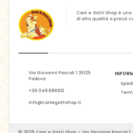
Cani e Gatti Shop è una 
di alta qualità a prezzi 
Via Giovanni Pascoli 1 35125
INFOR
Padova
Sped
+39 049.686912
Termi
info@caniegattishop.it
© 2026
Cani e Gatti Shop - Via Giovanni Pascoli 