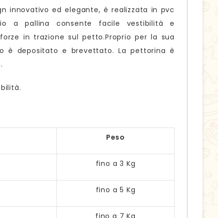
ign innovativo ed elegante, è realizzata in pvc
o a pallina consente facile vestibilità e
forze in trazione sul petto.Proprio per la sua
o è depositato e brevettato. La pettorina è
.
ilità.
Peso
fino a 3 Kg
fino a 5 Kg
fino a 7 Kg