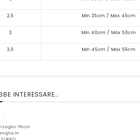
2,5
Min 35cm / Max 45cm
3
Min 40cm / Max 50cm
3,5
Min 45cm / Max 55cm
EBBE INTERESSARE…
inzaglio 115cm
niglia In
ZZURRO